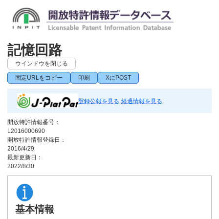
記憶回路
ウインドウを閉じる
固定URLをコピー
印刷
XにPOST
登録公報を見る
経過情報を見る
開放特許情報番号：
L2016000690
開放特許情報登録日：
2016/4/29
最新更新日：
2022/8/30
基本情報