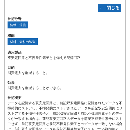
‐ 閉じる
技術分野
情報・通信
機能
材料・素材の製造
適用製品
双安定回路と不揮発性素子とを備える記憶回路
目的
消費電力を削減すること。
効果
消費電力を削減することができる。
技術概要
データを記憶する双安定回路と、前記双安定回路に記憶されたデータを不
揮発的にストアし、不揮発的にストアされたデータを前記双安定回路にリ
ストアする不揮発性素子と、前記双安定回路と前記不揮発性素子とのデー
タが一致する場合は、前記双安定回路のデータを前記不揮発性素子にスト
アせず、前記双安定回路と前記不揮発性素子とのデータが一致しない場合
は、前記双安定回路のデータを前記不揮発性素子にストアする制御部と、