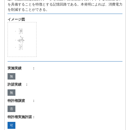
を具備することを特徴とする記憶回路である。本発明によれば、消費電力
を削減することができる。
イメージ図
実施実績 ：
無
許諾実績 ：
無
特許権譲渡 ：
否
特許権実施許諾：
可