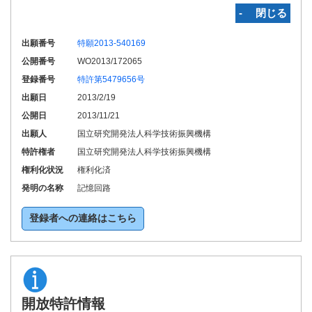
‐ 閉じる
出願番号
特願2013-540169
公開番号
WO2013/172065
登録番号
特許第5479656号
出願日
2013/2/19
公開日
2013/11/21
出願人
国立研究開発法人科学技術振興機構
特許権者
国立研究開発法人科学技術振興機構
権利化状況
権利化済
発明の名称
記憶回路
登録者への連絡はこちら
開放特許情報