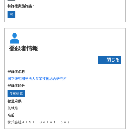
特許権実施許諾：
可
登録者情報
‐ 閉じる
登録者名称
国立研究開発法人産業技術総合研究所
登録者区分
学術研究
都道府県
茨城県
名前
株式会社ＡＩＳＴ Ｓｏｌｕｔｉｏｎｓ