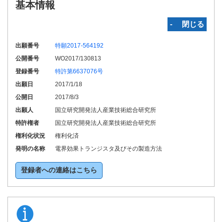
基本情報
‐ 閉じる
出願番号
特願2017-564192
公開番号
WO2017/130813
登録番号
特許第6637076号
出願日
2017/1/18
公開日
2017/8/3
出願人
国立研究開発法人産業技術総合研究所
特許権者
国立研究開発法人産業技術総合研究所
権利化状況
権利化済
発明の名称
電界効果トランジスタ及びその製造方法
登録者への連絡はこちら