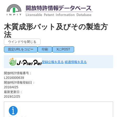
木質成形バット及びその製造方
法
ウインドウを閉じる
固定URLをコピー
印刷
XにPOST
登録公報を見る
経過情報を見る
開放特許情報番号：
L2016000639
開放特許情報登録日：
2016/4/25
最新更新日：
2019/12/25