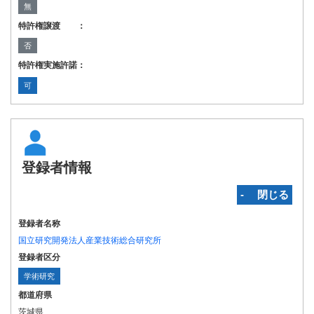
無
特許権譲渡 ：
否
特許権実施許諾：
可
登録者情報
‐ 閉じる
登録者名称
国立研究開発法人産業技術総合研究所
登録者区分
学術研究
都道府県
茨城県