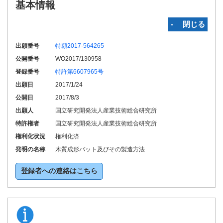
基本情報
‐ 閉じる
出願番号
特願2017-564265
公開番号
WO2017/130958
登録番号
特許第6607965号
出願日
2017/1/24
公開日
2017/8/3
出願人
国立研究開発法人産業技術総合研究所
特許権者
国立研究開発法人産業技術総合研究所
権利化状況
権利化済
発明の名称
木質成形バット及びその製造方法
登録者への連絡はこちら