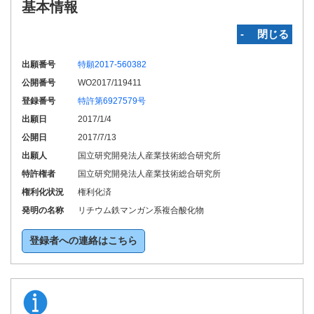
基本情報
‐ 閉じる
出願番号
特願2017-560382
公開番号
WO2017/119411
登録番号
特許第6927579号
出願日
2017/1/4
公開日
2017/7/13
出願人
国立研究開発法人産業技術総合研究所
特許権者
国立研究開発法人産業技術総合研究所
権利化状況
権利化済
発明の名称
リチウム鉄マンガン系複合酸化物
登録者への連絡はこちら