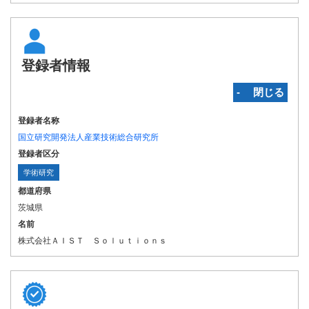
登録者情報
‐ 閉じる
登録者名称
国立研究開発法人産業技術総合研究所
登録者区分
学術研究
都道府県
茨城県
名前
株式会社ＡＩＳＴ Ｓｏｌｕｔｉｏｎｓ