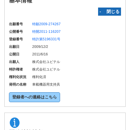
基本情報
‐ 閉じる
出願番号
特願2009-274267
公開番号
特開2011-116207
登録番号
特許第5196331号
出願日
2009/12/2
公開日
2011/6/16
出願人
株式会社ユピテル
特許権者
株式会社ユピテル
権利化状況
権利化済
発明の名称
車載機器用支持具
登録者への連絡はこちら