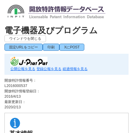
電子機器及びプログラム
ウインドウを閉じる
固定URLをコピー
印刷
XにPOST
公開公報を見る
登録公報を見る
経過情報を見る
開放特許情報番号：
L2016000537
開放特許情報登録日：
2016/4/13
最新更新日：
2020/2/13