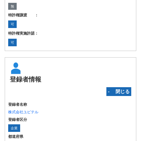
無
特許権譲渡 ：
可
特許権実施許諾：
可
登録者情報
‐ 閉じる
登録者名称
株式会社ユピテル
登録者区分
企業
都道府県