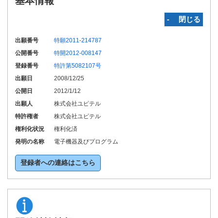
基本情報
‐ 閉じる
出願番号
特願2011-214787
公開番号
特開2012-008147
登録番号
特許第5082107号
出願日
2008/12/25
公開日
2012/1/12
出願人
株式会社ユピテル
特許権者
株式会社ユピテル
権利化状況
権利化済
発明の名称
電子機器及びプログラム
登録者への連絡はこちら