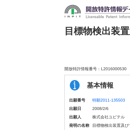
目標物検出装
開放特許情報番号：
L2016000530
基本情報
出願番号
特願2011-135503
出願日
2008/2/6
出願人
株式会社ユピテル
発明の名称
目標物検出装置及び