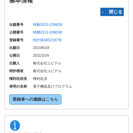
基本情報
‐ 閉じる
出願番号
特願2010-139828
公開番号
特開2011-039038
登録番号
特許第4852187号
出願日
2010/6/18
公開日
2011/2/24
出願人
株式会社ユピテル
特許権者
株式会社ユピテル
権利化状況
権利化済
発明の名称
電子機器及びプログラム
登録者への連絡はこちら