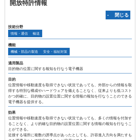
開放特許情報
‐ 閉じる
技術分野
情報・通信
輸送
機能
機械・部品の製造
安全・福祉対策
適用製品
目的物の位置に関する報知を行なう電子機器
目的
位置情報や移動速度を取得できない状況であっても、外部からの情報を取
得する特別な構成やハードウェアを備えることなく、従来よりも低コスト
かつ的確に、目的物の設置位置に関する情報の報知を行なうことのできる
電子機器を提供する。
効果
位置情報や移動速度を取得できない状況であっても、多くの情報を付加す
ることなく、より的確な目的物の設置位置に関する情報の報知を行なうこ
とができる。
近接する場所に複数の誘導点があったとしても、許容進入方向を満たすも