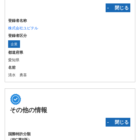
‐ 閉じる
登録者名称
株式会社ユピテル
登録者区分
企業
都道府県
愛知県
名前
清水 勇喜
その他の情報
‐ 閉じる
国際特許分類
（IPC第8版）