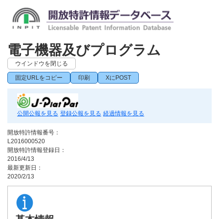
電子機器及びプログラム
ウインドウを閉じる
固定URLをコピー
印刷
XにPOST
公開公報を見る
登録公報を見る
経過情報を見る
開放特許情報番号：
L2016000520
開放特許情報登録日：
2016/4/13
最新更新日：
2020/2/13