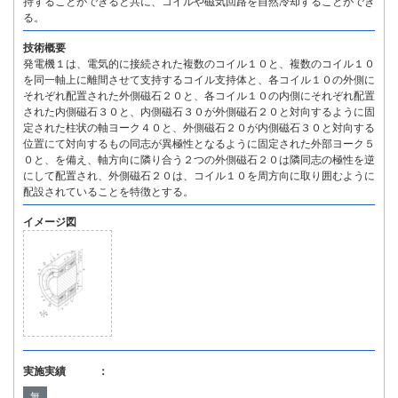
持することができると共に、コイルや磁気回路を自然冷却することができ
る。
技術概要
発電機１は、電気的に接続された複数のコイル１０と、複数のコイル１０
を同一軸上に離間させて支持するコイル支持体と、各コイル１０の外側に
それぞれ配置された外側磁石２０と、各コイル１０の内側にそれぞれ配置
された内側磁石３０と、内側磁石３０が外側磁石２０と対向するように固
定された柱状の軸ヨーク４０と、外側磁石２０が内側磁石３０と対向する
位置にて対向するもの同志が異極性となるように固定された外部ヨーク５
０と、を備え、軸方向に隣り合う２つの外側磁石２０は隣同志の極性を逆
にして配置され、外側磁石２０は、コイル１０を周方向に取り囲むように
配設されていることを特徴とする。
イメージ図
実施実績 ：
無