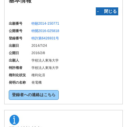
基本情報
‐ 閉じる
出願番号
特願2014-150771
公開番号
特開2016-025818
登録番号
特許第6426931号
出願日
2014/7/24
公開日
2016/2/8
出願人
学校法人東海大学
特許権者
学校法人東海大学
権利化状況
権利化済
発明の名称
発電機
登録者への連絡はこちら