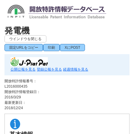
発電機
ウインドウを閉じる
固定URLをコピー
印刷
XにPOST
公開公報を見る
登録公報を見る
経過情報を見る
開放特許情報番号：
L2016000435
開放特許情報登録日：
2016/3/29
最新更新日：
2018/12/24