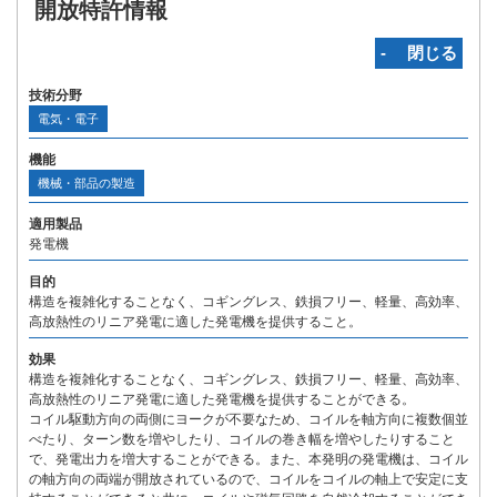
開放特許情報
‐ 閉じる
技術分野
電気・電子
機能
機械・部品の製造
適用製品
発電機
目的
構造を複雑化することなく、コギングレス、鉄損フリー、軽量、高効率、
高放熱性のリニア発電に適した発電機を提供すること。
効果
構造を複雑化することなく、コギングレス、鉄損フリー、軽量、高効率、
高放熱性のリニア発電に適した発電機を提供することができる。
コイル駆動方向の両側にヨークが不要なため、コイルを軸方向に複数個並
べたり、ターン数を増やしたり、コイルの巻き幅を増やしたりすること
で、発電出力を増大することができる。また、本発明の発電機は、コイル
の軸方向の両端が開放されているので、コイルをコイルの軸上で安定に支