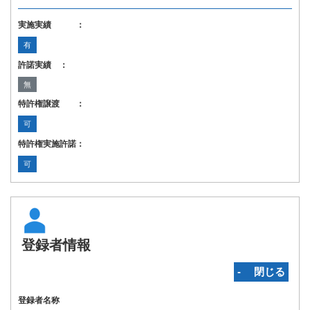
実施実績 ：
有
許諾実績 ：
無
特許権譲渡 ：
可
特許権実施許諾：
可
登録者情報
‐ 閉じる
登録者名称