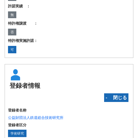
許諾実績 ：
無
特許権譲渡 ：
否
特許権実施許諾：
可
登録者情報
‐ 閉じる
登録者名称
公益財団法人鉄道総合技術研究所
登録者区分
学術研究