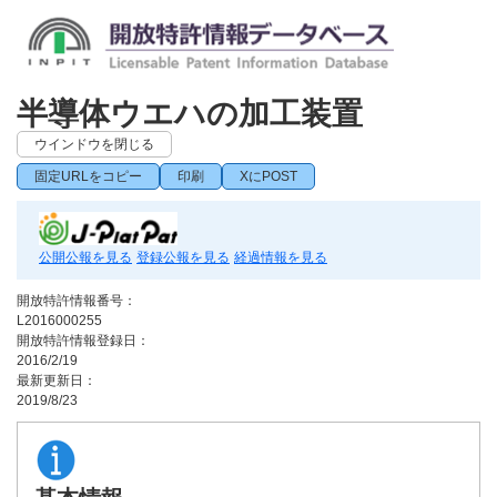
半導体ウエハの加工装置
ウインドウを閉じる
固定URLをコピー
印刷
XにPOST
公開公報を見る
登録公報を見る
経過情報を見る
開放特許情報番号：
L2016000255
開放特許情報登録日：
2016/2/19
最新更新日：
2019/8/23