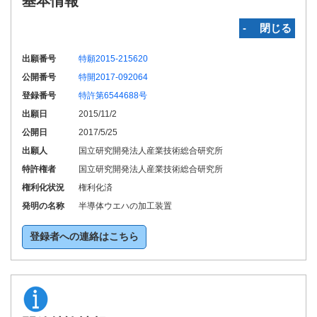
基本情報
‐ 閉じる
出願番号
特願2015-215620
公開番号
特開2017-092064
登録番号
特許第6544688号
出願日
2015/11/2
公開日
2017/5/25
出願人
国立研究開発法人産業技術総合研究所
特許権者
国立研究開発法人産業技術総合研究所
権利化状況
権利化済
発明の名称
半導体ウエハの加工装置
登録者への連絡はこちら