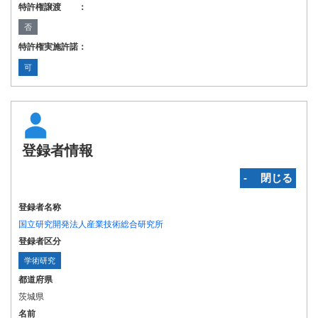
特許権譲渡 ：
否
特許権実施許諾：
可
登録者情報
‐ 閉じる
登録者名称
国立研究開発法人産業技術総合研究所
登録者区分
学術研究
都道府県
茨城県
名前