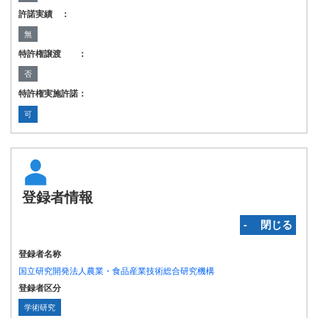
許諾実績 ：
無
特許権譲渡 ：
否
特許権実施許諾：
可
登録者情報
‐ 閉じる
登録者名称
国立研究開発法人農業・食品産業技術総合研究機構
登録者区分
学術研究