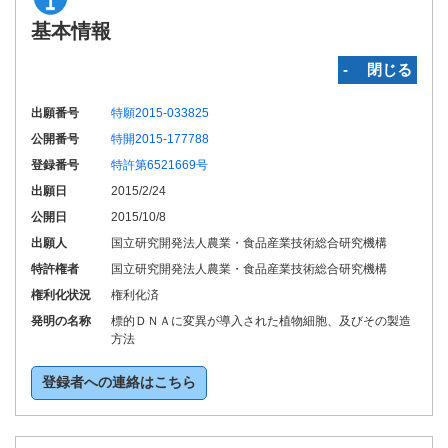
基本情報
‐ 閉じる
出願番号
特願2015-033825
公開番号
特開2015-177788
登録番号
特許第6521669号
出願日
2015/2/24
公開日
2015/10/8
出願人
国立研究開発法人農業・食品産業技術総合研究機構
特許権者
国立研究開発法人農業・食品産業技術総合研究機構
権利化状況
権利化済
発明の名称
標的ＤＮＡに変異が導入された植物細胞、及びその製造
方法
登録者への連絡はこちら