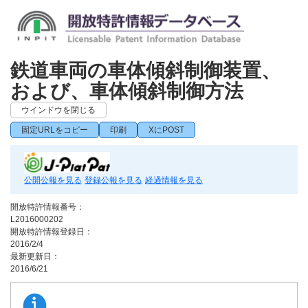
鉄道車両の車体傾斜制御装置、
および、車体傾斜制御方法
ウインドウを閉じる
固定URLをコピー
印刷
XにPOST
公開公報を見る
登録公報を見る
経過情報を見る
開放特許情報番号：
L2016000202
開放特許情報登録日：
2016/2/4
最新更新日：
2016/6/21