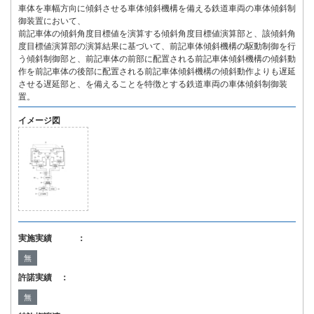
車体を車幅方向に傾斜させる車体傾斜機構を備える鉄道車両の車体傾斜制
御装置において、
前記車体の傾斜角度目標値を演算する傾斜角度目標値演算部と、該傾斜角
度目標値演算部の演算結果に基づいて、前記車体傾斜機構の駆動制御を行
う傾斜制御部と、前記車体の前部に配置される前記車体傾斜機構の傾斜動
作を前記車体の後部に配置される前記車体傾斜機構の傾斜動作よりも遅延
させる遅延部と、を備えることを特徴とする鉄道車両の車体傾斜制御装
置。
イメージ図
実施実績 ：
無
許諾実績 ：
無