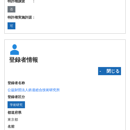
特許権譲渡 ：
否
特許権実施許諾：
可
登録者情報
‐ 閉じる
登録者名称
公益財団法人鉄道総合技術研究所
登録者区分
学術研究
都道府県
東京都
名前