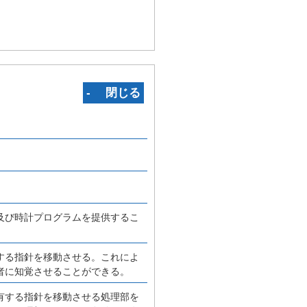
‐ 閉じる
及び時計プログラムを提供するこ
する指針を移動させる。これによ
者に知覚させることができる。
有する指針を移動させる処理部を