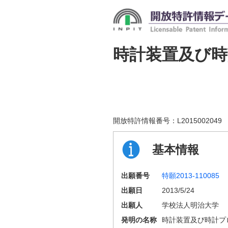
時計装置及び
開放特許情報番号：
L2015002049
基本情報
出願番号
特願2013-110085
出願日
2013/5/24
出願人
学校法人明治大学
発明の名称
時計装置及び時計プ