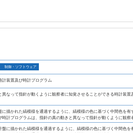
制御・ソフトウェア
時計装置及び時計プログラム
と異なって指針が動くように観察者に知覚させることができる時計装置
盤に描かれた縞模様を通過するように、縞模様の色に基づく中間色を有
び時計プログラムは、指針の真の動きと異なって指針が動くように観察
計盤に描かれた縞模様を通過するように、縞模様の色に基づく中間色を