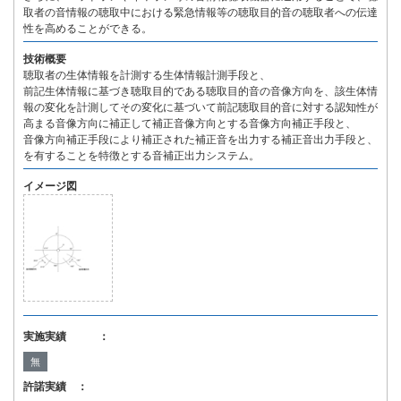
取者の音情報の聴取中における緊急情報等の聴取目的音の聴取者への伝達
性を高めることができる。
技術概要
聴取者の生体情報を計測する生体情報計測手段と、
前記生体情報に基づき聴取目的である聴取目的音の音像方向を、該生体情
報の変化を計測してその変化に基づいて前記聴取目的音に対する認知性が
高まる音像方向に補正して補正音像方向とする音像方向補正手段と、
音像方向補正手段により補正された補正音を出力する補正音出力手段と、
を有することを特徴とする音補正出力システム。
イメージ図
実施実績 ：
無
許諾実績 ：