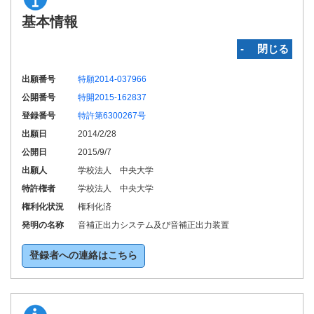
基本情報
‐ 閉じる
出願番号
特願2014-037966
公開番号
特開2015-162837
登録番号
特許第6300267号
出願日
2014/2/28
公開日
2015/9/7
出願人
学校法人 中央大学
特許権者
学校法人 中央大学
権利化状況
権利化済
発明の名称
音補正出力システム及び音補正出力装置
登録者への連絡はこちら