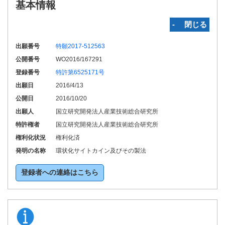
基本情報
‐ 閉じる
出願番号
特願2017-512563
公開番号
WO2016/167291
登録番号
特許第6525171号
出願日
2016/4/13
公開日
2016/10/20
出願人
国立研究開発法人産業技術総合研究所
特許権者
国立研究開発法人産業技術総合研究所
権利化状況
権利化済
発明の名称
環状化サイトカイン及びその製法
登録者への連絡はこちら