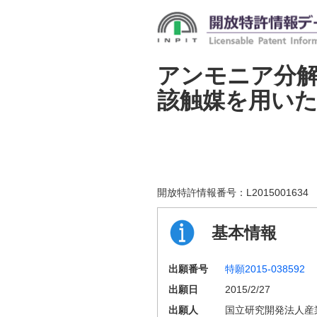
アンモニア分
該触媒を用い
開放特許情報番号：
L2015001634
基本情報
出願番号
特願2015-038592
出願日
2015/2/27
出願人
国立研究開発法人産