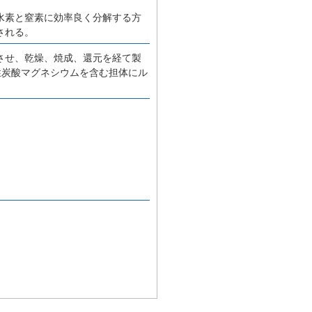
水素と窒素に効率良く分解する方
される。
させ、乾燥、焼成、還元を経て製
性炭酸マグネシウムを含む担体にル