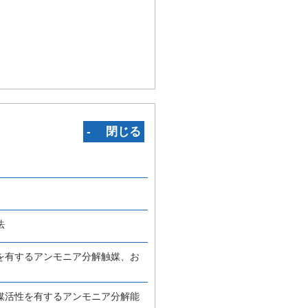
‐ 閉じる
法
を有するアンモニア分解触媒、お
媒活性を有するアンモニア分解能