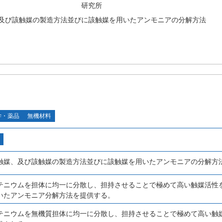
研究所
及び該触媒の製造方法並びに該触媒を用いたアンモニアの分解方法
学・薬品
無機材料
触媒、及び該触媒の製造方法並びに該触媒を用いたアンモニアの分解方
テニウムを担体に均一に分散し、担持させることで極めて高い触媒活性
いたアンモニア分解方法を提供する。
テニウムを無機質担体に均一に分散し、担持させることで極めて高い触