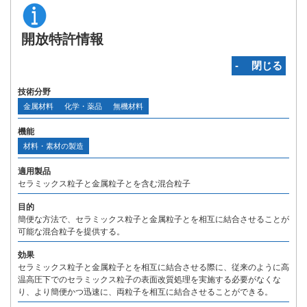
開放特許情報
‐ 閉じる
技術分野
金属材料
化学・薬品
無機材料
機能
材料・素材の製造
適用製品
セラミックス粒子と金属粒子とを含む混合粒子
目的
簡便な方法で、セラミックス粒子と金属粒子とを相互に結合させることが
可能な混合粒子を提供する。
効果
セラミックス粒子と金属粒子とを相互に結合させる際に、従来のように高
温高圧下でのセラミックス粒子の表面改質処理を実施する必要がなくな
り、より簡便かつ迅速に、両粒子を相互に結合させることができる。