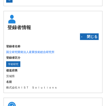
登録者情報
‐ 閉じる
登録者名称
国立研究開発法人産業技術総合研究所
登録者区分
学術研究
都道府県
茨城県
名前
株式会社ＡＩＳＴ Ｓｏｌｕｔｉｏｎｓ