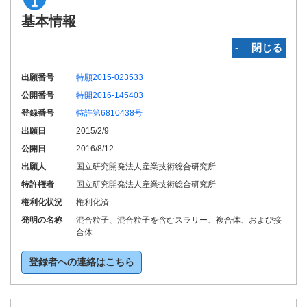
基本情報
‐ 閉じる
出願番号
特願2015-023533
公開番号
特開2016-145403
登録番号
特許第6810438号
出願日
2015/2/9
公開日
2016/8/12
出願人
国立研究開発法人産業技術総合研究所
特許権者
国立研究開発法人産業技術総合研究所
権利化状況
権利化済
発明の名称
混合粒子、混合粒子を含むスラリー、複合体、および接
合体
登録者への連絡はこちら