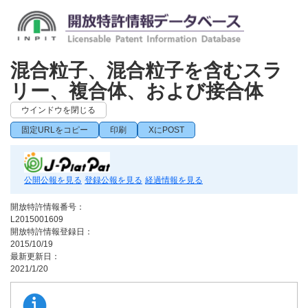
混合粒子、混合粒子を含むスラ
リー、複合体、および接合体
ウインドウを閉じる
固定URLをコピー
印刷
XにPOST
公開公報を見る
登録公報を見る
経過情報を見る
開放特許情報番号：
L2015001609
開放特許情報登録日：
2015/10/19
最新更新日：
2021/1/20