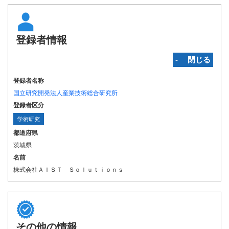
登録者情報
‐ 閉じる
登録者名称
国立研究開発法人産業技術総合研究所
登録者区分
学術研究
都道府県
茨城県
名前
株式会社ＡＩＳＴ Ｓｏｌｕｔｉｏｎｓ
その他の情報