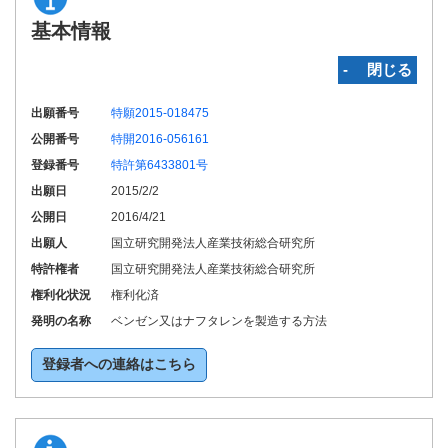
基本情報
‐ 閉じる
出願番号
特願2015-018475
公開番号
特開2016-056161
登録番号
特許第6433801号
出願日
2015/2/2
公開日
2016/4/21
出願人
国立研究開発法人産業技術総合研究所
特許権者
国立研究開発法人産業技術総合研究所
権利化状況
権利化済
発明の名称
ベンゼン又はナフタレンを製造する方法
登録者への連絡はこちら