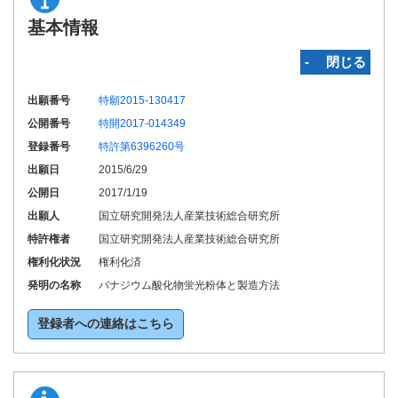
基本情報
‐ 閉じる
出願番号
特願2015-130417
公開番号
特開2017-014349
登録番号
特許第6396260号
出願日
2015/6/29
公開日
2017/1/19
出願人
国立研究開発法人産業技術総合研究所
特許権者
国立研究開発法人産業技術総合研究所
権利化状況
権利化済
発明の名称
バナジウム酸化物蛍光粉体と製造方法
登録者への連絡はこちら