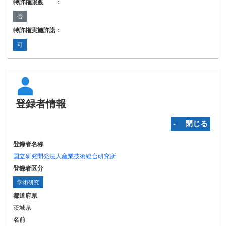
特許権譲渡 ：
否
特許権実施許諾：
可
登録者情報
‐ 閉じる
登録者名称
国立研究開発法人産業技術総合研究所
登録者区分
学術研究
都道府県
茨城県
名前