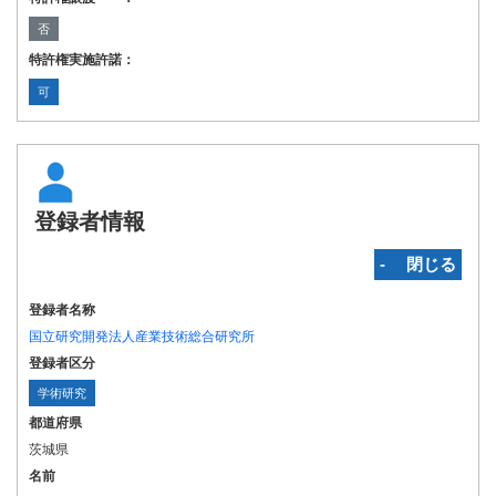
否
特許権実施許諾：
可
登録者情報
‐ 閉じる
登録者名称
国立研究開発法人産業技術総合研究所
登録者区分
学術研究
都道府県
茨城県
名前