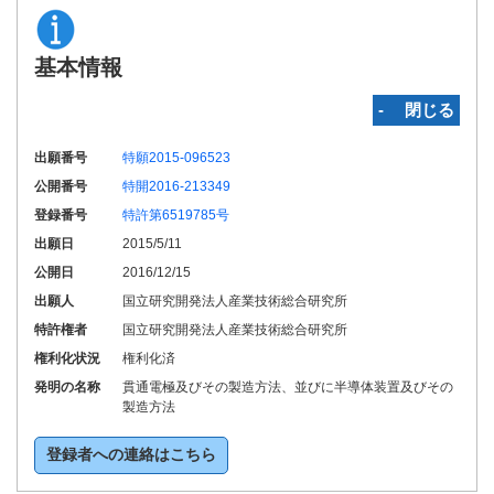
基本情報
‐ 閉じる
出願番号
特願2015-096523
公開番号
特開2016-213349
登録番号
特許第6519785号
出願日
2015/5/11
公開日
2016/12/15
出願人
国立研究開発法人産業技術総合研究所
特許権者
国立研究開発法人産業技術総合研究所
権利化状況
権利化済
発明の名称
貫通電極及びその製造方法、並びに半導体装置及びその
製造方法
登録者への連絡はこちら