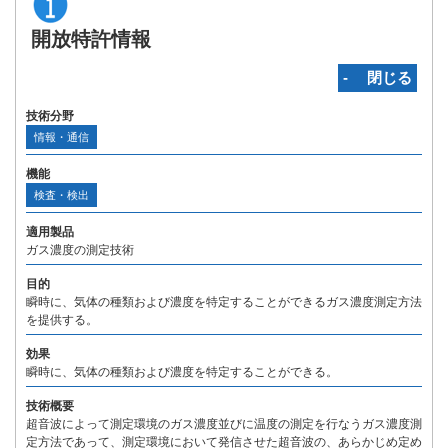
開放特許情報
‐ 閉じる
技術分野
情報・通信
機能
検査・検出
適用製品
ガス濃度の測定技術
目的
瞬時に、気体の種類および濃度を特定することができるガス濃度測定方法
を提供する。
効果
瞬時に、気体の種類および濃度を特定することができる。
技術概要
超音波によって測定環境のガス濃度並びに温度の測定を行なうガス濃度測
定方法であって、測定環境において発信させた超音波の、あらかじめ定め