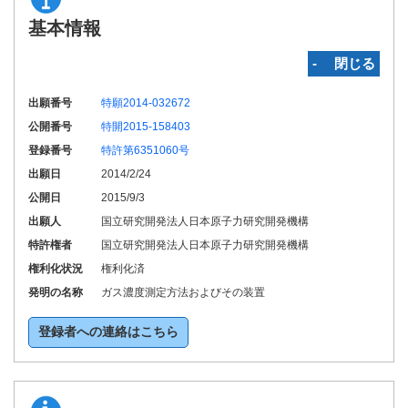
基本情報
‐ 閉じる
出願番号
特願2014-032672
公開番号
特開2015-158403
登録番号
特許第6351060号
出願日
2014/2/24
公開日
2015/9/3
出願人
国立研究開発法人日本原子力研究開発機構
特許権者
国立研究開発法人日本原子力研究開発機構
権利化状況
権利化済
発明の名称
ガス濃度測定方法およびその装置
登録者への連絡はこちら