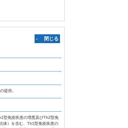
‐ 閉じる
物の提供。
1型免疫疾患の増悪及びTh2型免
抗体）を含む、Th1型免疫疾患の