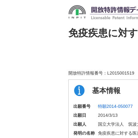
免疫疾患に対す
開放特許情報番号：
L2015001519
基本情報
出願番号
特願2014-050077
出願日
2014/3/13
出願人
国立大学法人 筑波
発明の名称
免疫疾患に対する医