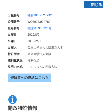
‐ 閉じる
出願番号
特願2013-528992
公開番号
WO2013/024782
登録番号
特許第5968320号
出願日
2012/8/9
公開日
2013/2/21
出願人
公立大学法人大阪府立大学
特許権者
公立大学法人大阪
権利化状況
権利化済
発明の名称
インジウムの回収方法
登録者への連絡はこちら
開放特許情報