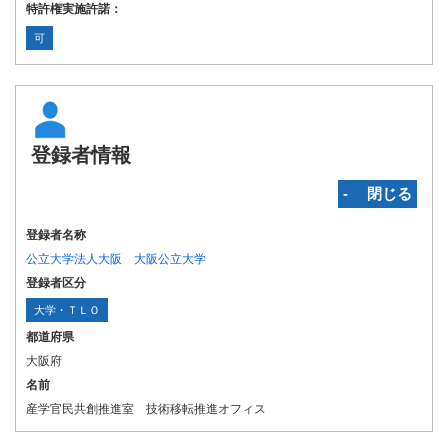
特許権実施許諾：
可
登録者情報
‐ 閉じる
登録者名称
公立大学法人大阪 大阪公立大学
登録者区分
大学・ＴＬＯ
都道府県
大阪府
名前
産学官民共創推進室 技術移転推進オフィス