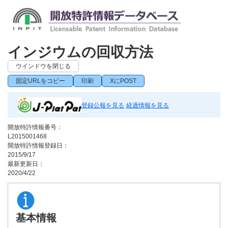
インジウムの回収方法
ウインドウを閉じる
固定URLをコピー
印刷
XにPOST
登録公報を見る
経過情報を見る
開放特許情報番号：
L2015001468
開放特許情報登録日：
2015/9/17
最新更新日：
2020/4/22
基本情報