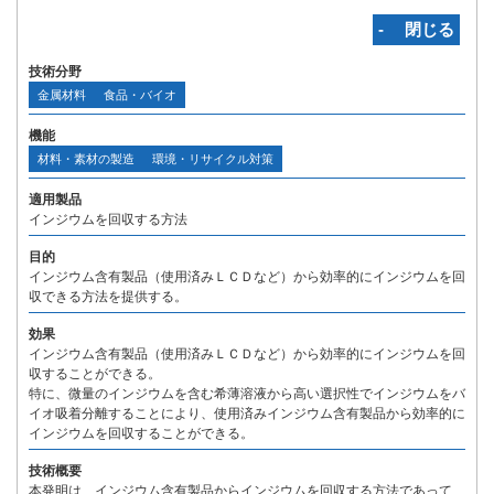
‐ 閉じる
技術分野
金属材料
食品・バイオ
機能
材料・素材の製造
環境・リサイクル対策
適用製品
インジウムを回収する方法
目的
インジウム含有製品（使用済みＬＣＤなど）から効率的にインジウムを回
収できる方法を提供する。
効果
インジウム含有製品（使用済みＬＣＤなど）から効率的にインジウムを回
収することができる。
特に、微量のインジウムを含む希薄溶液から高い選択性でインジウムをバ
イオ吸着分離することにより、使用済みインジウム含有製品から効率的に
インジウムを回収することができる。
技術概要
本発明は、インジウム含有製品からインジウムを回収する方法であって、