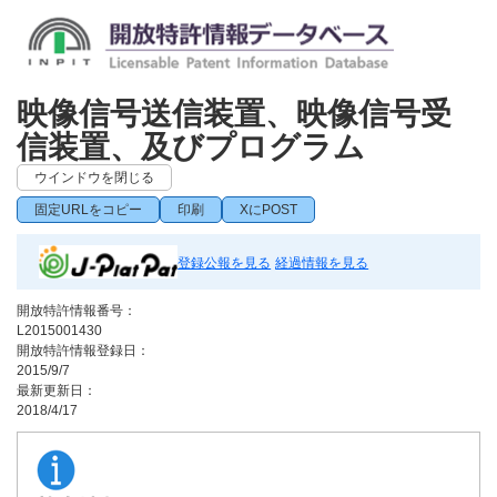
映像信号送信装置、映像信号受
信装置、及びプログラム
ウインドウを閉じる
固定URLをコピー
印刷
XにPOST
登録公報を見る
経過情報を見る
開放特許情報番号：
L2015001430
開放特許情報登録日：
2015/9/7
最新更新日：
2018/4/17