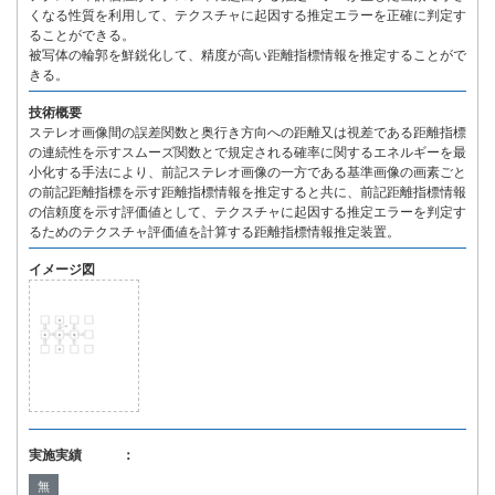
くなる性質を利用して、テクスチャに起因する推定エラーを正確に判定す
ることができる。
被写体の輪郭を鮮鋭化して、精度が高い距離指標情報を推定することがで
きる。
技術概要
ステレオ画像間の誤差関数と奥行き方向への距離又は視差である距離指標
の連続性を示すスムーズ関数とで規定される確率に関するエネルギーを最
小化する手法により、前記ステレオ画像の一方である基準画像の画素ごと
の前記距離指標を示す距離指標情報を推定すると共に、前記距離指標情報
の信頼度を示す評価値として、テクスチャに起因する推定エラーを判定す
るためのテクスチャ評価値を計算する距離指標情報推定装置。
イメージ図
実施実績 ：
無