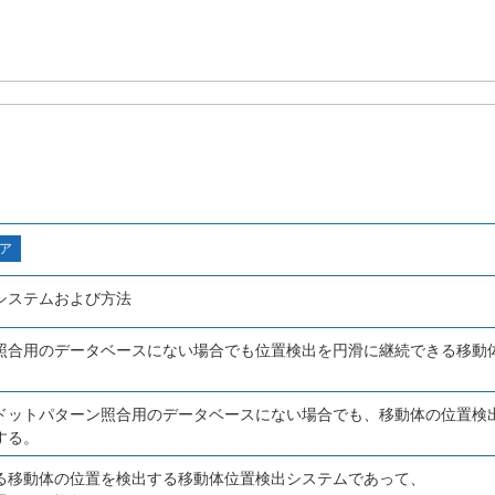
ア
システムおよび方法
照合用のデータベースにない場合でも位置検出を円滑に継続できる移動
ドットパターン照合用のデータベースにない場合でも、移動体の位置検
する。
る移動体の位置を検出する移動体位置検出システムであって、