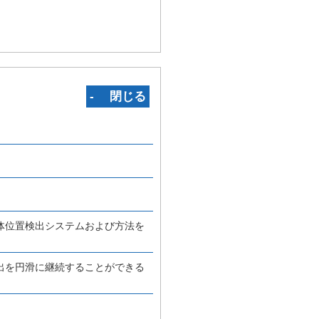
‐ 閉じる
体位置検出システムおよび方法を
出を円滑に継続することができる