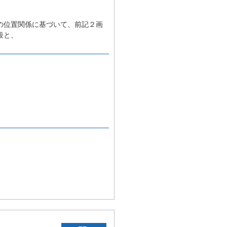
の位置関係に基づいて、前記２画
段と、