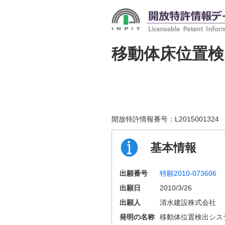
移動体床位置検
開放特許情報番号：
L2015001324
基本情報
出願番号
特願2010-073606
出願日
2010/3/26
出願人
清水建設株式会社
発明の名称
移動体位置検出シス