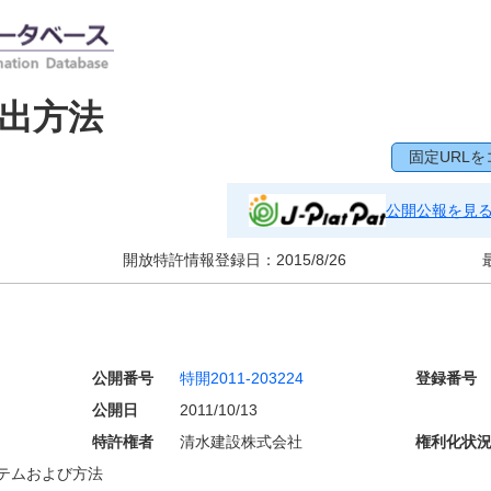
出方法
固定URLを
公開公報を見
開放特許情報登録日：
2015/8/26
公開番号
特開2011-203224
登録番号
公開日
2011/10/13
特許権者
清水建設株式会社
権利化状
テムおよび方法