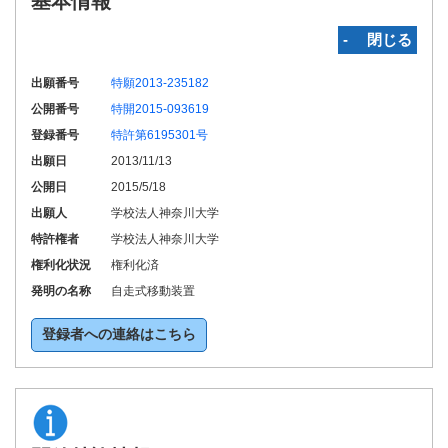
基本情報
‐ 閉じる
出願番号
特願2013-235182
公開番号
特開2015-093619
登録番号
特許第6195301号
出願日
2013/11/13
公開日
2015/5/18
出願人
学校法人神奈川大学
特許権者
学校法人神奈川大学
権利化状況
権利化済
発明の名称
自走式移動装置
登録者への連絡はこちら