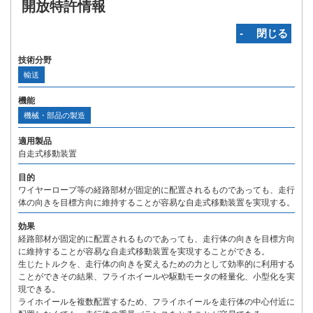
開放特許情報
‐ 閉じる
技術分野
輸送
機能
機械・部品の製造
適用製品
自走式移動装置
目的
ワイヤーロープ等の経路部材が固定的に配置されるものであっても、走行
体の向きを目標方向に維持することが容易な自走式移動装置を実現する。
効果
経路部材が固定的に配置されるものであっても、走行体の向きを目標方向
に維持することが容易な自走式移動装置を実現することができる。
生じたトルクを、走行体の向きを変えるための力として効率的に利用する
ことができその結果、フライホイールや駆動モータの軽量化、小型化を実
現できる。
ライホイールを複数配置するため、フライホイールを走行体の中心付近に