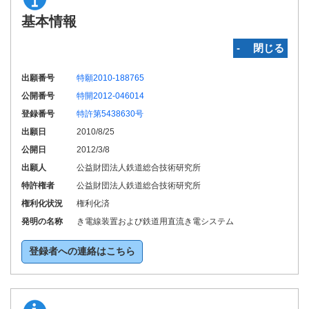
基本情報
‐ 閉じる
出願番号
特願2010-188765
公開番号
特開2012-046014
登録番号
特許第5438630号
出願日
2010/8/25
公開日
2012/3/8
出願人
公益財団法人鉄道総合技術研究所
特許権者
公益財団法人鉄道総合技術研究所
権利化状況
権利化済
発明の名称
き電線装置および鉄道用直流き電システム
登録者への連絡はこちら