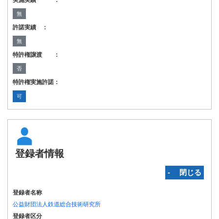
実施実績 ：
無
許諾実績 ：
無
特許権譲渡 ：
否
特許権実施許諾：
可
登録者情報
‐ 閉じる
登録者名称
公益財団法人鉄道総合技術研究所
登録者区分