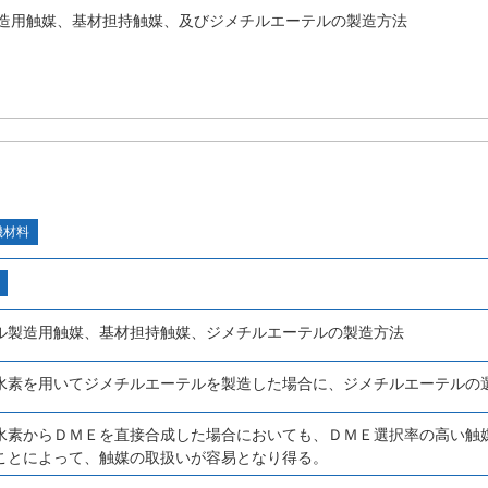
造用触媒、基材担持触媒、及びジメチルエーテルの製造方法
機材料
ル製造用触媒、基材担持触媒、ジメチルエーテルの製造方法
水素を用いてジメチルエーテルを製造した場合に、ジメチルエーテルの
水素からＤＭＥを直接合成した場合においても、ＤＭＥ選択率の高い触
ことによって、触媒の取扱いが容易となり得る。