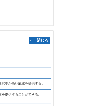
‐ 閉じる
選択率が高い触媒を提供する。
媒を提供することができる。