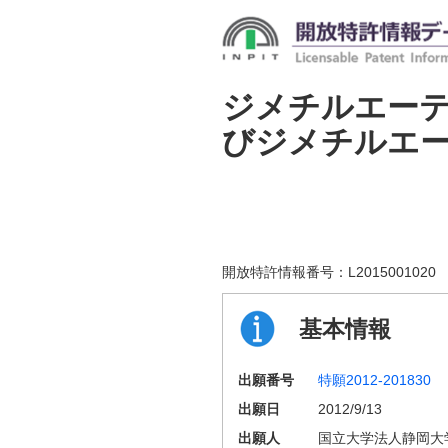
ジメチルエー
びジメチルエ
開放特許情報番号：
L2015001020
基本情報
出願番号
特願2012-201830
出願日
2012/9/13
出願人
国立大学法人静岡大