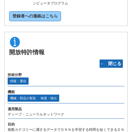
ンピュータプログラム
登録者への連絡はこちら
開放特許情報
‐ 閉じる
技術分野
情報・通信
機能
機械・部品の製造
検査・検出
適用製品
ディープ・ニューラルネットワーク
目的
複数カテゴリーに属するデータでＤＮＮを学習する時間を短くできるＤＮ