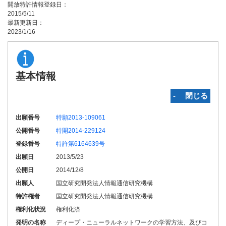
開放特許情報登録日：
2015/5/11
最新更新日：
2023/1/16
基本情報
‐ 閉じる
出願番号
特願2013-109061
公開番号
特開2014-229124
登録番号
特許第6164639号
出願日
2013/5/23
公開日
2014/12/8
出願人
国立研究開発法人情報通信研究機構
特許権者
国立研究開発法人情報通信研究機構
権利化状況
権利化済
発明の名称
ディープ・ニューラルネットワークの学習方法、及びコ