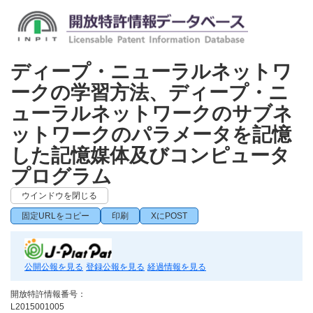
ディープ・ニューラルネットワ
ークの学習方法、ディープ・ニ
ューラルネットワークのサブネ
ットワークのパラメータを記憶
した記憶媒体及びコンピュータ
プログラム
ウインドウを閉じる
固定URLをコピー
印刷
XにPOST
公開公報を見る
登録公報を見る
経過情報を見る
開放特許情報番号：
L2015001005