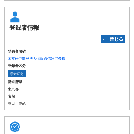
登録者情報
‐ 閉じる
登録者名称
国立研究開発法人情報通信研究機構
登録者区分
学術研究
都道府県
東京都
名前
澤田 史武