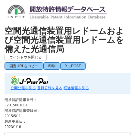
空間光通信装置用レドームおよ
び空間光通信装置用レドームを
備えた光通信局
ウインドウを閉じる
固定URLをコピー
印刷
XにPOST
公開公報を見る
登録公報を見る
経過情報を見る
開放特許情報番号：
L2015001001
開放特許情報登録日：
2015/5/11
最新更新日：
2023/1/16