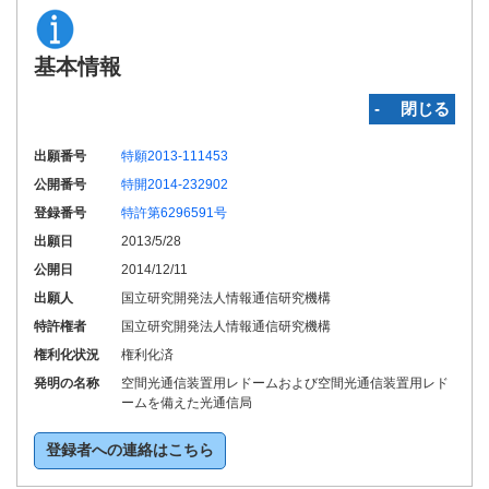
基本情報
‐ 閉じる
出願番号
特願2013-111453
公開番号
特開2014-232902
登録番号
特許第6296591号
出願日
2013/5/28
公開日
2014/12/11
出願人
国立研究開発法人情報通信研究機構
特許権者
国立研究開発法人情報通信研究機構
権利化状況
権利化済
発明の名称
空間光通信装置用レドームおよび空間光通信装置用レド
ームを備えた光通信局
登録者への連絡はこちら