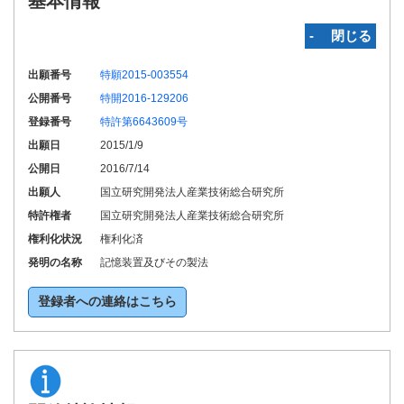
基本情報
‐ 閉じる
出願番号
特願2015-003554
公開番号
特開2016-129206
登録番号
特許第6643609号
出願日
2015/1/9
公開日
2016/7/14
出願人
国立研究開発法人産業技術総合研究所
特許権者
国立研究開発法人産業技術総合研究所
権利化状況
権利化済
発明の名称
記憶装置及びその製法
登録者への連絡はこちら