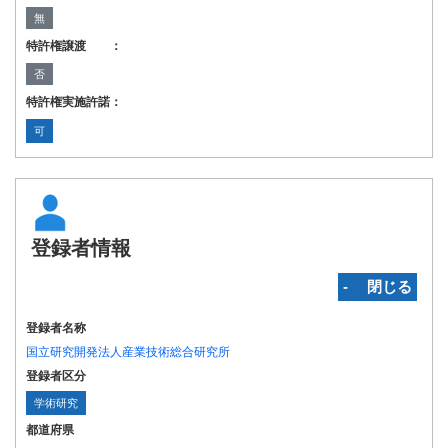
無
特許権譲渡 ：
否
特許権実施許諾：
可
登録者情報
‐ 閉じる
登録者名称
国立研究開発法人産業技術総合研究所
登録者区分
学術研究
都道府県