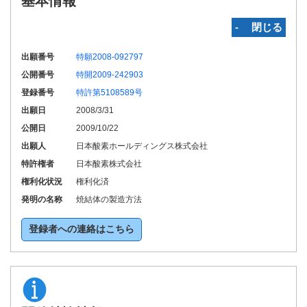
基本情報
‐ 閉じる
出願番号
特願2008-092797
公開番号
特開2009-242903
登録番号
特許第5108589号
出願日
2008/3/31
公開日
2009/10/22
出願人
日本酸素ホールディングス株式会社
特許権者
日本酸素株式会社
権利化状況
権利化済
発明の名称
焼結体の製造方法
登録者への連絡はこちら