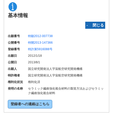
基本情報
‐ 閉じる
出願番号
特願2012-007738
公開番号
特開2013-147366
登録番号
特許第5916088号
出願日
2012/1/18
公開日
2013/8/1
出願人
国立研究開発法人宇宙航空研究開発機構
特許権者
国立研究開発法人宇宙航空研究開発機構
権利化状況
権利化済
発明の名称
セラミック繊維強化複合材料の製造方法およびセラミッ
ク繊維強化複合材料
登録者への連絡はこちら