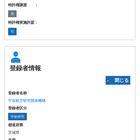
特許権譲渡 ：
否
特許権実施許諾：
可
登録者情報
‐ 閉じる
登録者名称
宇宙航空研究開発機構
登録者区分
学術研究
都道府県
茨城県