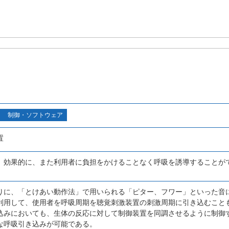
制御・ソフトウェア
置
、効果的に、また利用者に負担をかけることなく呼吸を誘導することが
りに、「とけあい動作法」で用いられる「ピター、フワー」といった音
利用して、使用者を呼吸周期を聴覚刺激装置の刺激周期に引き込むこと
込みにおいても、生体の反応に対して制御装置を同調させるように制御
な呼吸引き込みが可能である。