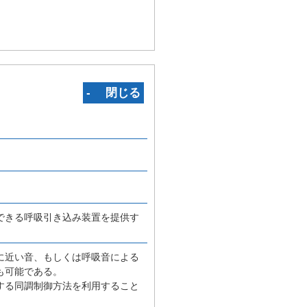
‐ 閉じる
できる呼吸引き込み装置を提供す
に近い音、もしくは呼吸音による
も可能である。
する同調制御方法を利用すること