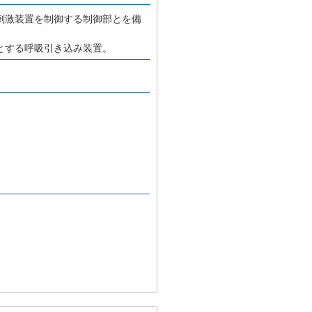
刺激装置を制御する制御部とを備
とする呼吸引き込み装置。