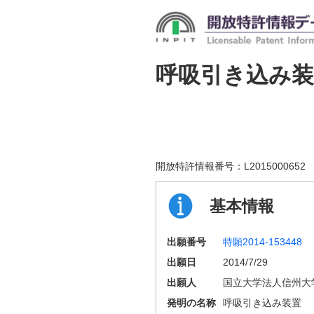
呼吸引き込み装
開放特許情報番号：
L2015000652
基本情報
出願番号
特願2014-153448
出願日
2014/7/29
出願人
国立大学法人信州大
発明の名称
呼吸引き込み装置