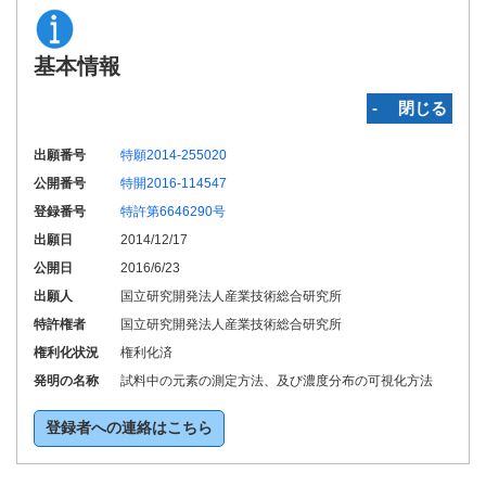
基本情報
‐ 閉じる
出願番号
特願2014-255020
公開番号
特開2016-114547
登録番号
特許第6646290号
出願日
2014/12/17
公開日
2016/6/23
出願人
国立研究開発法人産業技術総合研究所
特許権者
国立研究開発法人産業技術総合研究所
権利化状況
権利化済
発明の名称
試料中の元素の測定方法、及び濃度分布の可視化方法
登録者への連絡はこちら