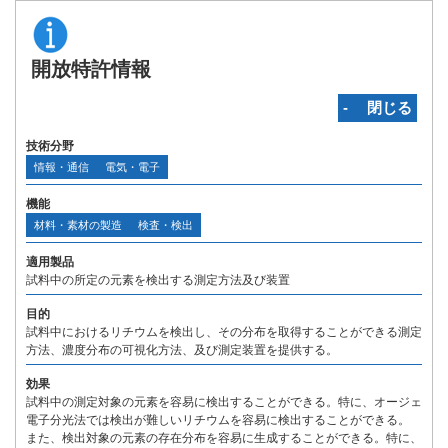
開放特許情報
‐ 閉じる
技術分野
情報・通信
電気・電子
機能
材料・素材の製造
検査・検出
適用製品
試料中の所定の元素を検出する測定方法及び装置
目的
試料中におけるリチウムを検出し、その分布を取得することができる測定
方法、濃度分布の可視化方法、及び測定装置を提供する。
効果
試料中の測定対象の元素を容易に検出することができる。特に、オージェ
電子分光法では検出が難しいリチウムを容易に検出することができる。
また、検出対象の元素の存在分布を容易に生成することができる。特に、