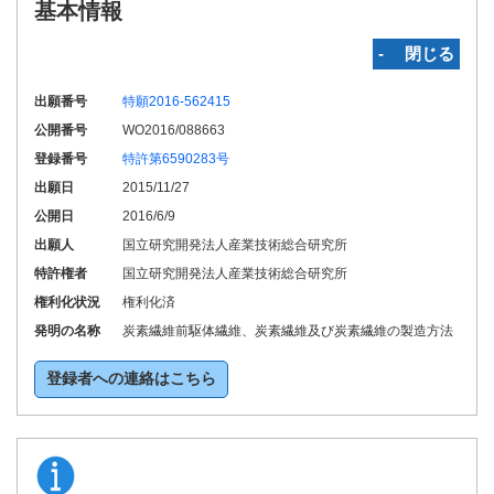
基本情報
‐ 閉じる
出願番号
特願2016-562415
公開番号
WO2016/088663
登録番号
特許第6590283号
出願日
2015/11/27
公開日
2016/6/9
出願人
国立研究開発法人産業技術総合研究所
特許権者
国立研究開発法人産業技術総合研究所
権利化状況
権利化済
発明の名称
炭素繊維前駆体繊維、炭素繊維及び炭素繊維の製造方法
登録者への連絡はこちら