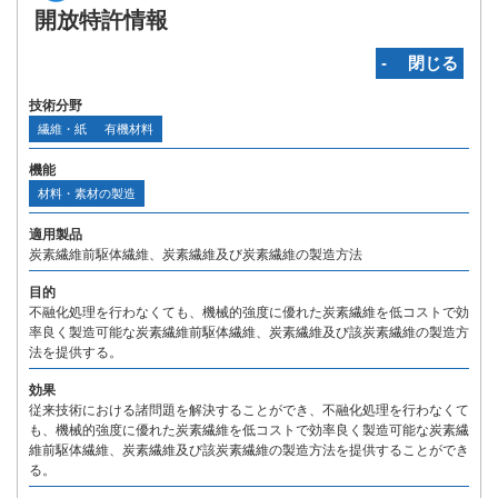
開放特許情報
‐ 閉じる
技術分野
繊維・紙
有機材料
機能
材料・素材の製造
適用製品
炭素繊維前駆体繊維、炭素繊維及び炭素繊維の製造方法
目的
不融化処理を行わなくても、機械的強度に優れた炭素繊維を低コストで効
率良く製造可能な炭素繊維前駆体繊維、炭素繊維及び該炭素繊維の製造方
法を提供する。
効果
従来技術における諸問題を解決することができ、不融化処理を行わなくて
も、機械的強度に優れた炭素繊維を低コストで効率良く製造可能な炭素繊
維前駆体繊維、炭素繊維及び該炭素繊維の製造方法を提供することができ
る。