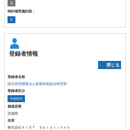
否
特許権実施許諾：
可
登録者情報
‐ 閉じる
登録者名称
国立研究開発法人産業技術総合研究所
登録者区分
学術研究
都道府県
茨城県
名前
株式会社ＡＩＳＴ Ｓｏｌｕｔｉｏｎｓ