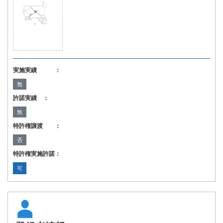
実施実績 ：
無
許諾実績 ：
無
特許権譲渡 ：
否
特許権実施許諾：
可