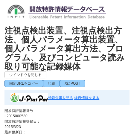
注視点検出装置、注視点検出方
法、個人パラメータ算出装置、
個人パラメータ算出方法、プロ
グラム、及びコンピュータ読み
取り可能な記録媒体
ウインドウを閉じる
固定URLをコピー
印刷
XにPOST
登録公報を見る
経過情報を見る
開放特許情報番号：
L2015000530
開放特許情報登録日：
2015/3/23
最新更新日：