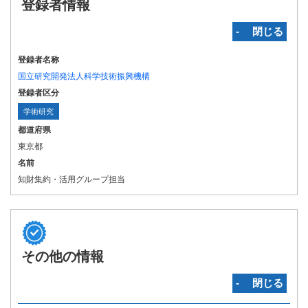
登録者情報
‐ 閉じる
登録者名称
国立研究開発法人科学技術振興機構
登録者区分
学術研究
都道府県
東京都
名前
知財集約・活用グループ担当
その他の情報
‐ 閉じる