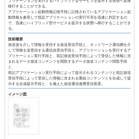
プリケーションを実行するハイブリッド型サービスを提示する状態へ直接
移行することができる。
アプリケーション起動情報記憶手段に記憶されているアプリケーション起
動情報を参照して指定アプリケーションの実行可否を迅速に判定するの
で、迅速にハイブリッド型サービスを提示する状態へ移行することができ
る。
技術概要
放送波を介して情報を受信する放送受信手段と、ネットワーク通信網を介
して情報を送受信する通信送受信手段と、アプリケーションを実行するア
プリケーション実行手段と、前記放送受信手段によって受信した情報に含
まれるデータ放送コンテンツを閲覧するデータ放送コンテンツ閲覧手段
と、
前記アプリケーション実行手段によって提示されるコンテンツと前記放送
受信手段によって受信した情報に含まれる番組コンテンツとを合成して提
示する合成提示手段と、を備えた放送通信連携受信装置。
イメージ図