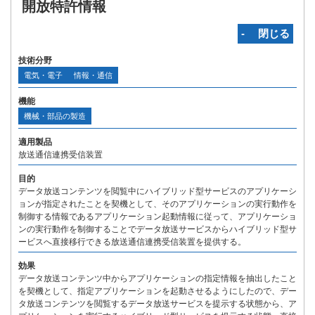
開放特許情報
‐ 閉じる
技術分野
電気・電子
情報・通信
機能
機械・部品の製造
適用製品
放送通信連携受信装置
目的
データ放送コンテンツを閲覧中にハイブリッド型サービスのアプリケーシ
ョンが指定されたことを契機として、そのアプリケーションの実行動作を
制御する情報であるアプリケーション起動情報に従って、アプリケーショ
ンの実行動作を制御することでデータ放送サービスからハイブリッド型サ
ービスへ直接移行できる放送通信連携受信装置を提供する。
効果
データ放送コンテンツ中からアプリケーションの指定情報を抽出したこと
を契機として、指定アプリケーションを起動させるようにしたので、デー
タ放送コンテンツを閲覧するデータ放送サービスを提示する状態から、ア