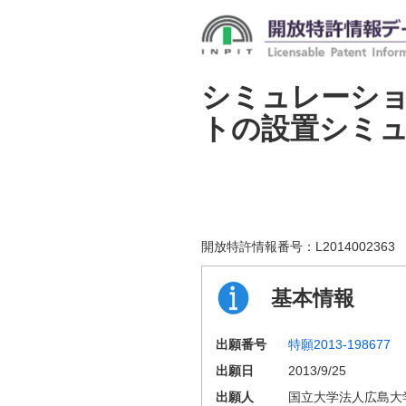
シミュレーシ
トの設置シミ
開放特許情報番号：
L2014002363
基本情報
出願番号
特願2013-198677
出願日
2013/9/25
出願人
国立大学法人広島大