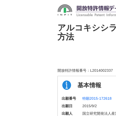
アルコキシシ
方法
開放特許情報番号：
L2014002337
基本情報
出願番号
特願2015-172618
出願日
2015/9/2
出願人
国立研究開発法人産