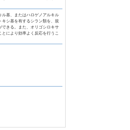
キル基、またはハロゲノアルキル
トキシ基を有するシラン類を、規
ができる。また、オリゴシロキサ
ことにより効率よく反応を行うこ