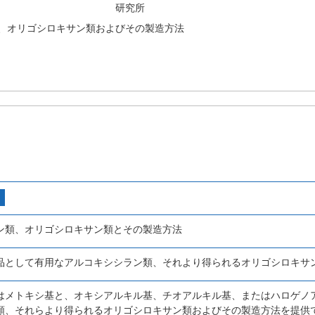
研究所
、オリゴシロキサン類およびその製造方法
ン類、オリゴシロキサン類とその製造方法
品として有用なアルコキシシラン類、それより得られるオリゴシロキサ
はメトキシ基と、オキシアルキル基、チオアルキル基、またはハロゲノ
類、それらより得られるオリゴシロキサン類およびその製造方法を提供