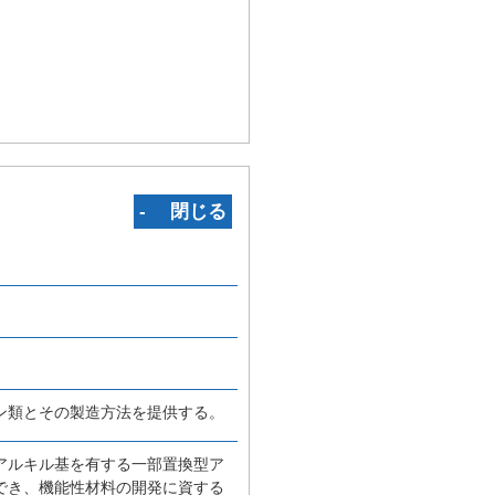
‐ 閉じる
ン類とその製造方法を提供する。
アルキル基を有する一部置換型ア
でき、機能性材料の開発に資する