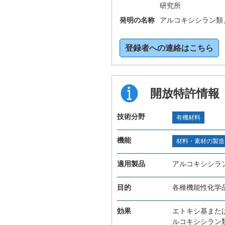
研究所
発明の名称
アルコキシシラン類
登録者への連絡はこちら
開放特許情報
技術分野
有機材料
機能
材料・素材の製造
適用製品
アルコキシシラ
目的
各種機能性化学
効果
エトキシ基また
ルコキシシラン