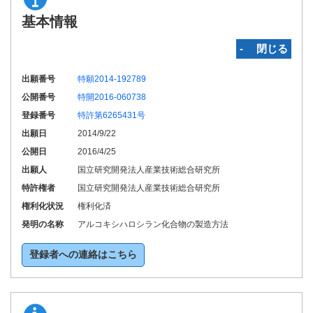
基本情報
‐ 閉じる
出願番号
特願2014-192789
公開番号
特開2016-060738
登録番号
特許第6265431号
出願日
2014/9/22
公開日
2016/4/25
出願人
国立研究開発法人産業技術総合研究所
特許権者
国立研究開発法人産業技術総合研究所
権利化状況
権利化済
発明の名称
アルコキシハロシラン化合物の製造方法
登録者への連絡はこちら