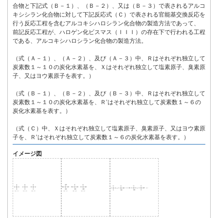
合物と下記式（Ｂ－１）、（Ｂ－２）、又は（Ｂ－３）で表されるアルコ
キシシラン化合物に対して下記反応式（Ｃ）で表される官能基交換反応を
行う反応工程を含むアルコキシハロシラン化合物の製造方法であって、
前記反応工程が、ハロゲン化ビスマス（ＩＩＩ）の存在下で行われる工程
である、アルコキシハロシラン化合物の製造方法。
（式（Ａ－１）、（Ａ－２）、及び（Ａ－３）中、Ｒはそれぞれ独立して
炭素数１～１０の炭化水素基を、Ｘはそれぞれ独立して塩素原子、臭素原
子、又はヨウ素原子を表す。）
（式（Ｂ－１）、（Ｂ－２）、及び（Ｂ－３）中、Ｒはそれぞれ独立して
炭素数１～１０の炭化水素基を、Ｒ’はそれぞれ独立して炭素数１～６の
炭化水素基を表す。）
（式（Ｃ）中、Ｘはそれぞれ独立して塩素原子、臭素原子、又はヨウ素原
子を、Ｒ’はそれぞれ独立して炭素数１～６の炭化水素基を表す。）
イメージ図