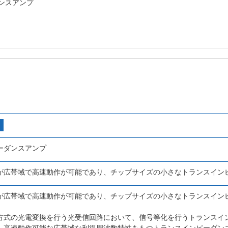
ンスアンプ
ーダンスアンプ
が広帯域で高速動作が可能であり、チップサイズの小さなトランスイン
が広帯域で高速動作が可能であり、チップサイズの小さなトランスイン
方式の光電変換を行う光受信回路において、信号等化を行うトランスイ
、高速動作可能な広帯域な利得周波数特性をもつトランスインピーダン