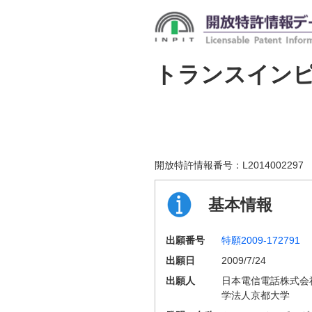
トランスイン
開放特許情報番号：
L2014002297
基本情報
出願番号
特願2009-172791
出願日
2009/7/24
出願人
日本電信電話株式会
学法人京都大学