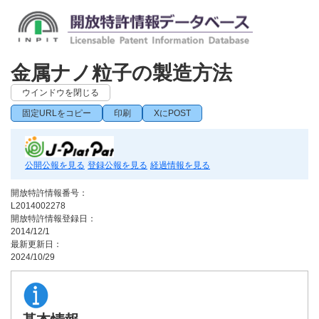
金属ナノ粒子の製造方法
ウインドウを閉じる
固定URLをコピー
印刷
XにPOST
公開公報を見る
登録公報を見る
経過情報を見る
開放特許情報番号：
L2014002278
開放特許情報登録日：
2014/12/1
最新更新日：
2024/10/29