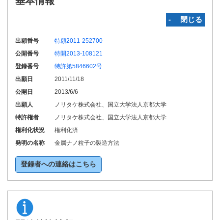
基本情報
‐ 閉じる
出願番号
特願2011-252700
公開番号
特開2013-108121
登録番号
特許第5846602号
出願日
2011/11/18
公開日
2013/6/6
出願人
ノリタケ株式会社、国立大学法人京都大学
特許権者
ノリタケ株式会社、国立大学法人京都大学
権利化状況
権利化済
発明の名称
金属ナノ粒子の製造方法
登録者への連絡はこちら