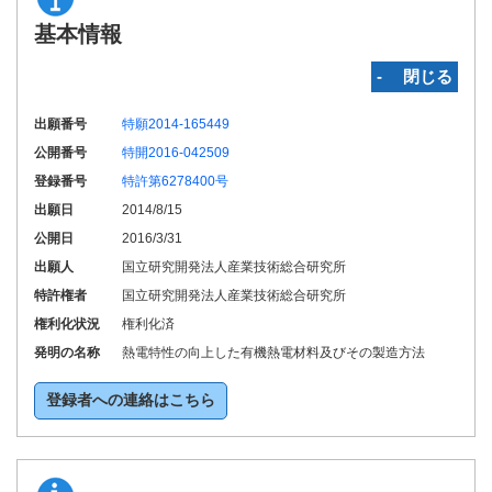
基本情報
‐ 閉じる
出願番号
特願2014-165449
公開番号
特開2016-042509
登録番号
特許第6278400号
出願日
2014/8/15
公開日
2016/3/31
出願人
国立研究開発法人産業技術総合研究所
特許権者
国立研究開発法人産業技術総合研究所
権利化状況
権利化済
発明の名称
熱電特性の向上した有機熱電材料及びその製造方法
登録者への連絡はこちら