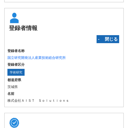
登録者情報
‐ 閉じる
登録者名称
国立研究開発法人産業技術総合研究所
登録者区分
学術研究
都道府県
茨城県
名前
株式会社ＡＩＳＴ Ｓｏｌｕｔｉｏｎｓ