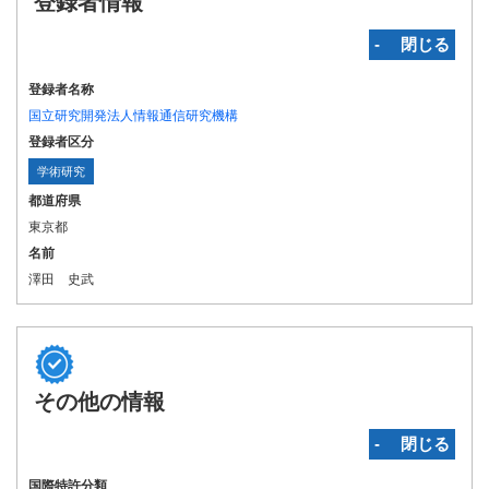
登録者情報
‐ 閉じる
登録者名称
国立研究開発法人情報通信研究機構
登録者区分
学術研究
都道府県
東京都
名前
澤田 史武
その他の情報
‐ 閉じる
国際特許分類