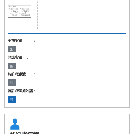
実施実績 ：
無
許諾実績 ：
無
特許権譲渡 ：
否
特許権実施許諾：
可