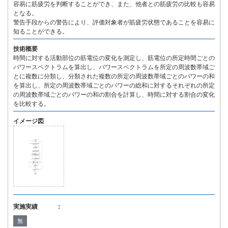
容易に筋疲労を判断することができ、また、他者との筋疲労の比較も容易
となる。
警告手段からの警告により、評価対象者が筋疲労状態であることを容易に
知ることができる。
技術概要
時間に対する活動部位の筋電位の変化を測定し、筋電位の所定時間ごとの
パワースペクトラムを算出し、パワースペクトラムを所定の周波数帯域ご
とに複数に分類し、分類された複数の所定の周波数帯域ごとのパワーの和
を算出し、所定の周波数帯域ごとのパワーの総和に対するそれぞれの所定
の周波数帯域ごとのパワーの和の割合を計算し、時間に対する割合の変化
を比較する。
イメージ図
実施実績 ：
無