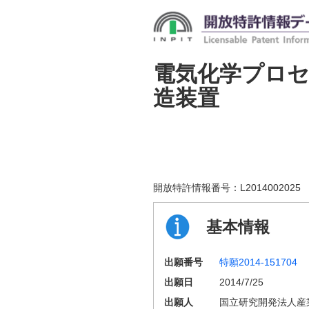
電気化学プロ
造装置
開放特許情報番号：
L2014002025
基本情報
出願番号
特願2014-151704
出願日
2014/7/25
出願人
国立研究開発法人産