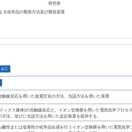
研究所
よる化学品の製造方法及び製造装置
・加工
光触媒反応を用いた低電圧化の方法、当該方法を用いた装置
レドックス媒体)の光触媒反応と、イオン交換膜を用いた電気化学プロセ
の方法、並びに当該方法を用いた反応装置を提供する。
ら酸性または塩基性の化学品合成を行うイオン交換膜を用いた電気化学